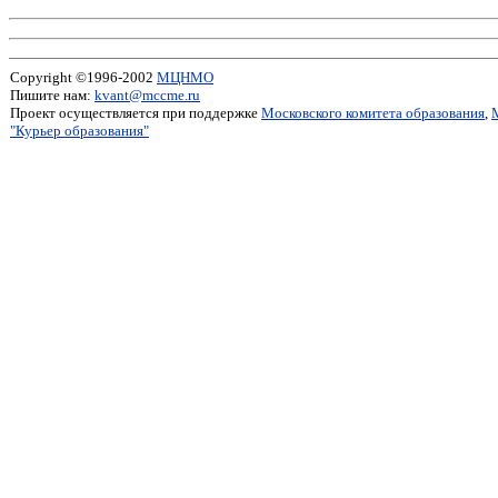
Copyright ©1996-2002
МЦНМО
Пишите нам:
kvant@mccme.ru
Проект осуществляется при поддержке
Московского комитета образования
,
"Курьер образования"