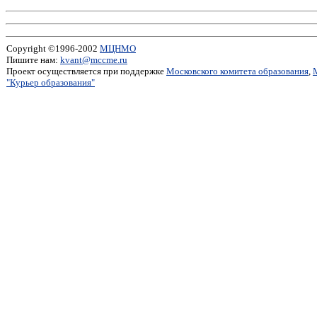
Copyright ©1996-2002
МЦНМО
Пишите нам:
kvant@mccme.ru
Проект осуществляется при поддержке
Московского комитета образования
,
"Курьер образования"