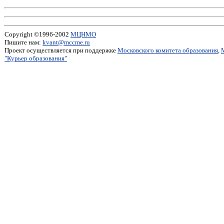
Copyright ©1996-2002
МЦНМО
Пишите нам:
kvant@mccme.ru
Проект осуществляется при поддержке
Московского комитета образования
,
"Курьер образования"