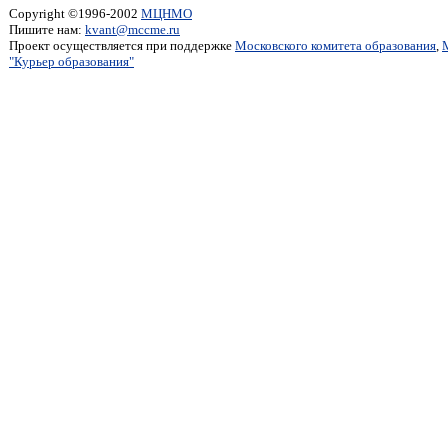
Copyright ©1996-2002
МЦНМО
Пишите нам:
kvant@mccme.ru
Проект осуществляется при поддержке
Московского комитета образования
,
"Курьер образования"