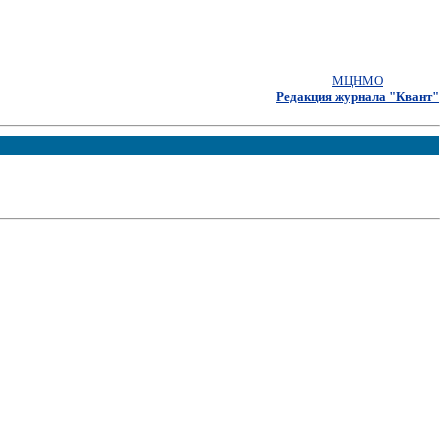
МЦНМО
Редакция журнала "Квант"