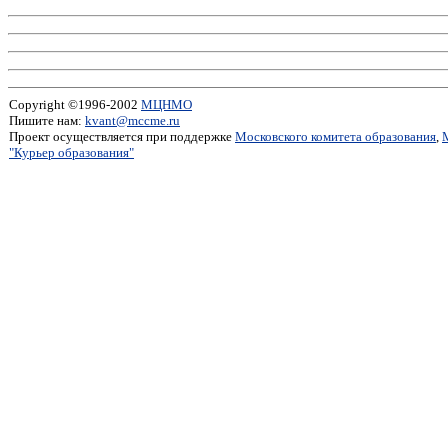
Copyright ©1996-2002
МЦНМО
Пишите нам:
kvant@mccme.ru
Проект осуществляется при поддержке
Московского комитета образования
,
"Курьер образования"