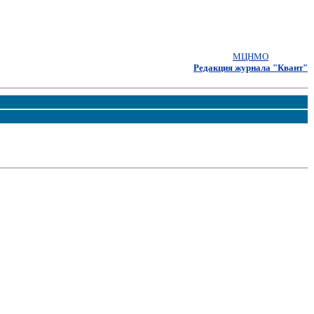
МЦНМО
Редакция журнала "Квант"