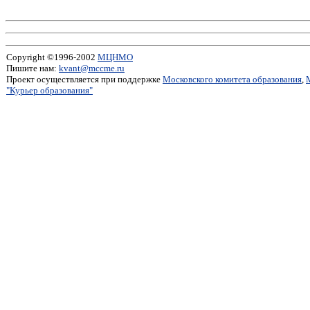
Copyright ©1996-2002
МЦНМО
Пишите нам:
kvant@mccme.ru
Проект осуществляется при поддержке
Московского комитета образования
,
"Курьер образования"