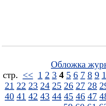
Обложка жур
стp.
<<
1
2
3
4
5
6
7
8
9
21
22
23
24
25
26
27
28
2
40
41
42
43
44
45
46
47
4