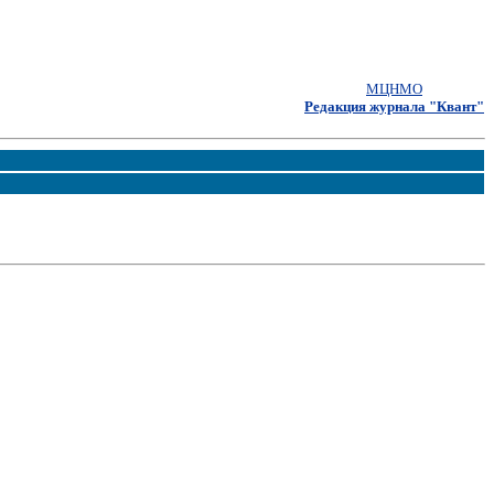
МЦНМО
Редакция журнала "Квант"