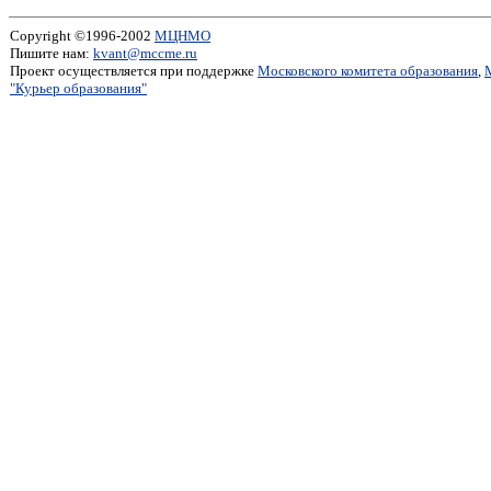
Copyright ©1996-2002
МЦНМО
Пишите нам:
kvant@mccme.ru
Проект осуществляется при поддержке
Московского комитета образования
,
"Курьер образования"