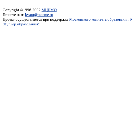
Copyright ©1996-2002
МЦНМО
Пишите нам:
kvant@mccme.ru
Проект осуществляется при поддержке
Московского комитета образования
,
"Курьер образования"