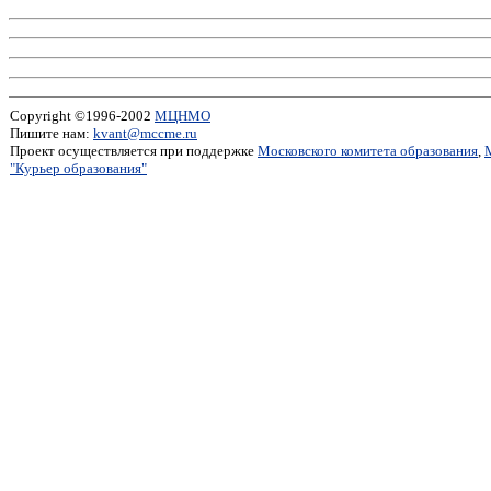
Copyright ©1996-2002
МЦНМО
Пишите нам:
kvant@mccme.ru
Проект осуществляется при поддержке
Московского комитета образования
,
"Курьер образования"