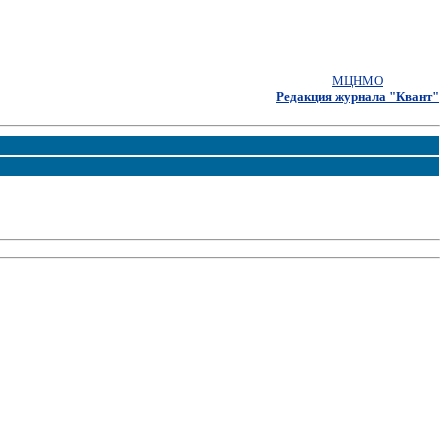
МЦНМО
Редакция журнала "Квант"