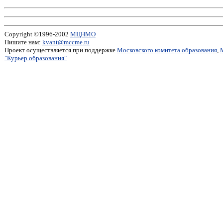
Copyright ©1996-2002
МЦНМО
Пишите нам:
kvant@mccme.ru
Проект осуществляется при поддержке
Московского комитета образования
,
"Курьер образования"