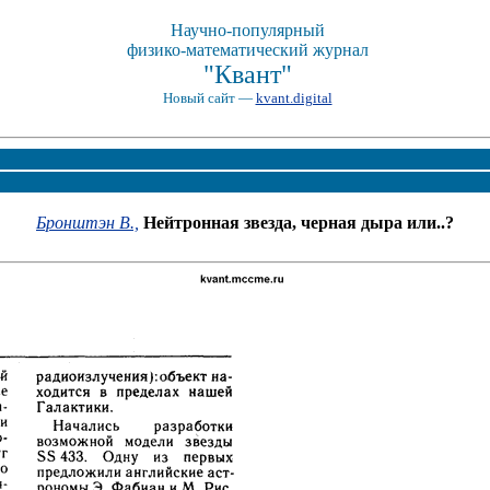
Научно-популярный
физико-математический журнал
"Квант"
Новый сайт —
kvant.digital
Бронштэн В.,
Нейтронная звезда, черная дыра или..?