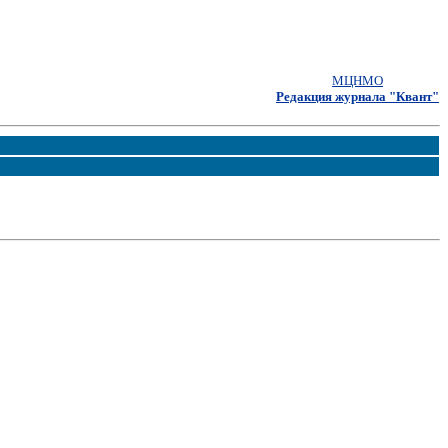
МЦНМО
Редакция журнала "Квант"