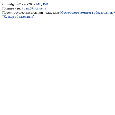
Copyright ©1996-2002
МЦНМО
Пишите нам:
kvant@mccme.ru
Проект осуществляется при поддержке
Московского комитета образования
,
"Курьер образования"