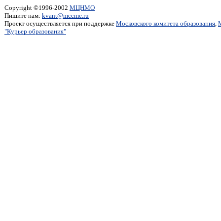
Copyright ©1996-2002
МЦНМО
Пишите нам:
kvant@mccme.ru
Проект осуществляется при поддержке
Московского комитета образования
,
"Курьер образования"