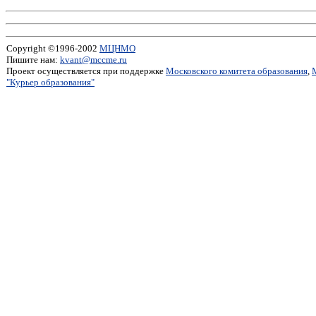
Copyright ©1996-2002
МЦНМО
Пишите нам:
kvant@mccme.ru
Проект осуществляется при поддержке
Московского комитета образования
,
"Курьер образования"