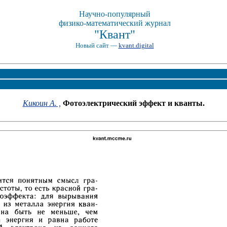
Научно-популярный
физико-математический журнал
"Квант"
Новый сайт —
kvant.digital
Кикоин А. ,
Фотоэлектрический эффект и кванты.