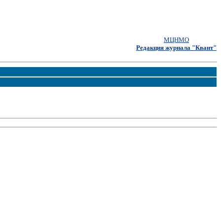
МЦНМО
Редакция журнала "Квант"