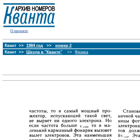
О проекте
Квант >>
1984 год
>>
номер 2
Квант >>
Школа в "Кванте"
>>
Физика