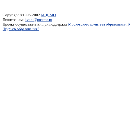
Copyright ©1996-2002
МЦНМО
Пишите нам:
kvant@mccme.ru
Проект осуществляется при поддержке
Московского комитета образования
,
"Курьер образования"