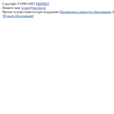
Copyright ©1996-2002
МЦНМО
Пишите нам:
kvant@mccme.ru
Проект осуществляется при поддержке
Московского комитета образования
,
"Курьер образования"