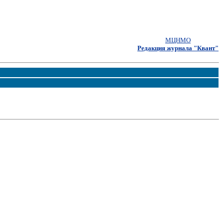
МЦНМО
Редакция журнала "Квант"