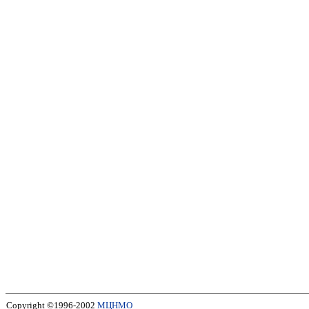
Copyright ©1996-2002
МЦНМО