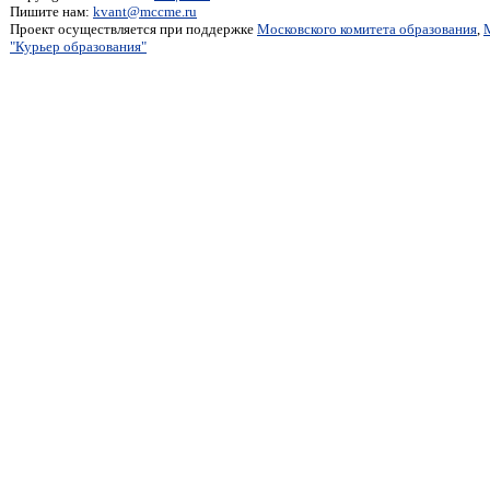
Пишите нам:
kvant@mccme.ru
Проект осуществляется при поддержке
Московского комитета образования
,
"Курьер образования"