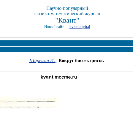
Научно-популярный
физико-математический журнал
"Квант"
Новый сайт —
kvant.digital
Шарыгин И. ,
Вокруг биссектрисы.