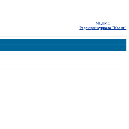
МЦНМО
Редакция журнала "Квант"