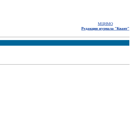
МЦНМО
Редакция журнала "Квант"