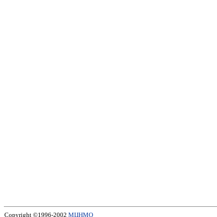
Copyright ©1996-2002
МЦНМО