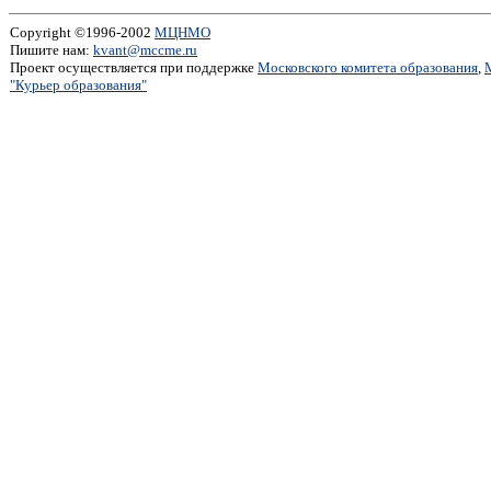
Copyright ©1996-2002
МЦНМО
Пишите нам:
kvant@mccme.ru
Проект осуществляется при поддержке
Московского комитета образования
,
"Курьер образования"