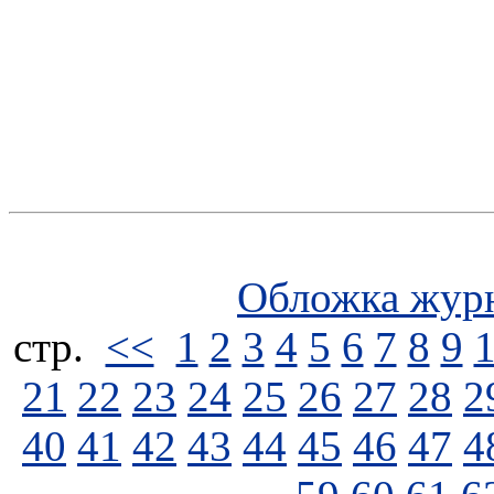
Обложка жур
стp.
<<
1
2
3
4
5
6
7
8
9
21
22
23
24
25
26
27
28
2
40
41
42
43
44
45
46
47
4