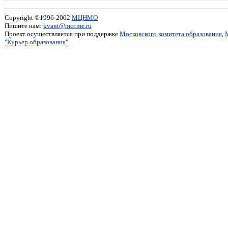
Copyright ©1996-2002
МЦНМО
Пишите нам:
kvant@mccme.ru
Проект осуществляется при поддержке
Московского комитета образования
,
"Курьер образования"