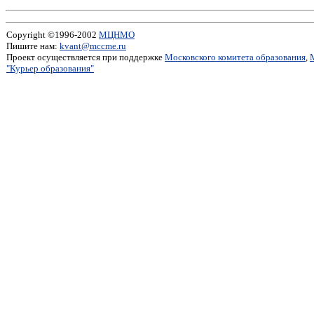
Copyright ©1996-2002
МЦНМО
Пишите нам:
kvant@mccme.ru
Проект осуществляется при поддержке
Московского комитета образования
,
"Курьер образования"