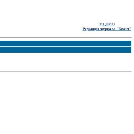
МЦНМО
Редакция журнала "Квант"