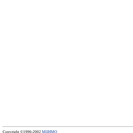
Copyright ©1996-2002
МЦНМО