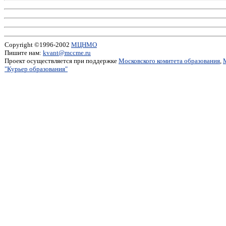
Copyright ©1996-2002
МЦНМО
Пишите нам:
kvant@mccme.ru
Проект осуществляется при поддержке
Московского комитета образования
,
"Курьер образования"