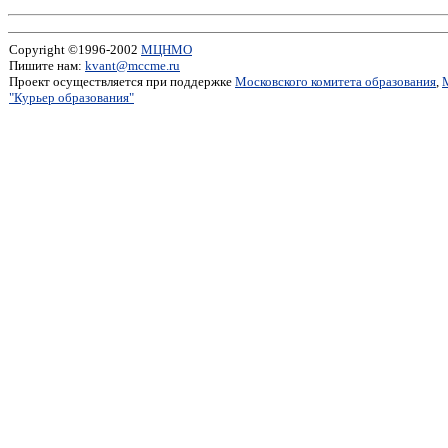
Copyright ©1996-2002
МЦНМО
Пишите нам:
kvant@mccme.ru
Проект осуществляется при поддержке
Московского комитета образования
,
"Курьер образования"