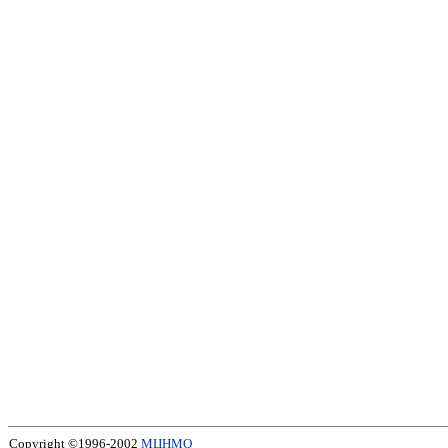
Copyright ©1996-2002
МЦНМО