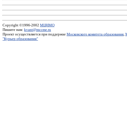
Copyright ©1996-2002
МЦНМО
Пишите нам:
kvant@mccme.ru
Проект осуществляется при поддержке
Московского комитета образования
,
"Курьер образования"