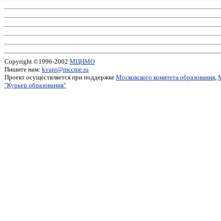
Copyright ©1996-2002
МЦНМО
Пишите нам:
kvant@mccme.ru
Проект осуществляется при поддержке
Московского комитета образования
,
"Курьер образования"