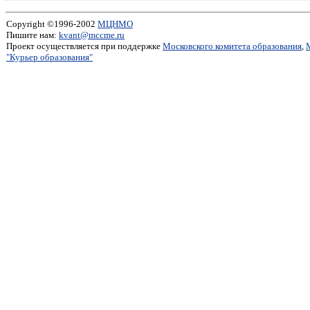
Copyright ©1996-2002
МЦНМО
Пишите нам:
kvant@mccme.ru
Проект осуществляется при поддержке
Московского комитета образования
,
"Курьер образования"