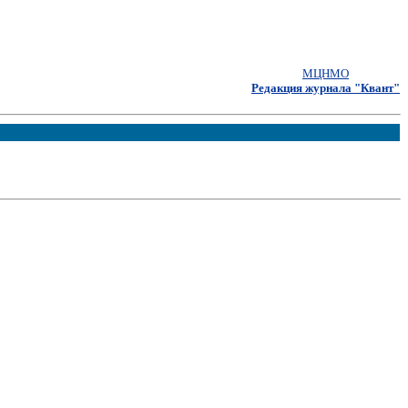
МЦНМО
Редакция журнала "Квант"