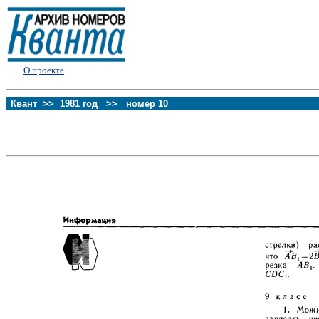
О проекте
Квант >>
1981 год
>>
номер 10