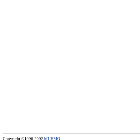
Copyright ©1996-2002
МЦНМО