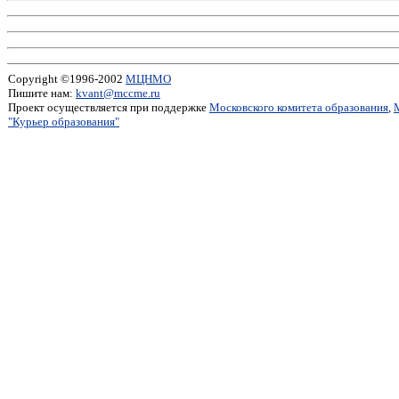
Copyright ©1996-2002
МЦНМО
Пишите нам:
kvant@mccme.ru
Проект осуществляется при поддержке
Московского комитета образования
,
"Курьер образования"