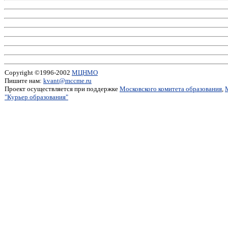
Copyright ©1996-2002
МЦНМО
Пишите нам:
kvant@mccme.ru
Проект осуществляется при поддержке
Московского комитета образования
,
"Курьер образования"