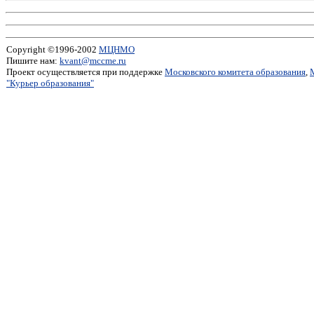
Copyright ©1996-2002
МЦНМО
Пишите нам:
kvant@mccme.ru
Проект осуществляется при поддержке
Московского комитета образования
,
"Курьер образования"