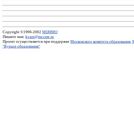
Copyright ©1996-2002
МЦНМО
Пишите нам:
kvant@mccme.ru
Проект осуществляется при поддержке
Московского комитета образования
,
"Курьер образования"