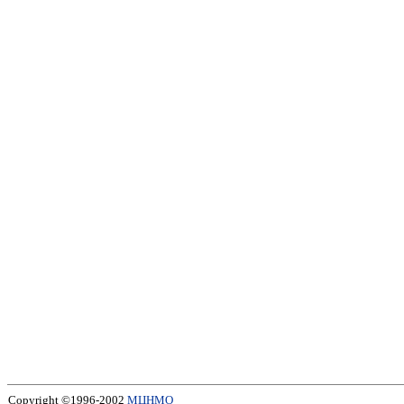
Copyright ©1996-2002
МЦНМО