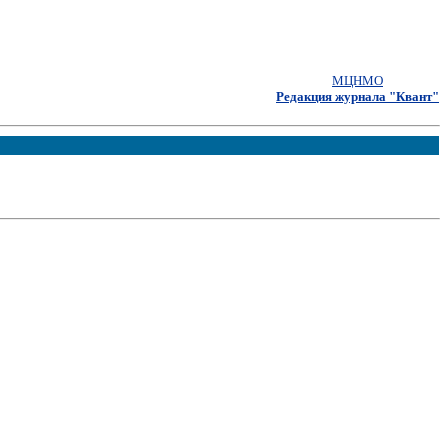
МЦНМО
Редакция журнала "Квант"