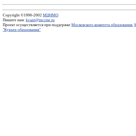
Copyright ©1996-2002
МЦНМО
Пишите нам:
kvant@mccme.ru
Проект осуществляется при поддержке
Московского комитета образования
,
"Курьер образования"