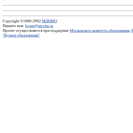
Copyright ©1996-2002
МЦНМО
Пишите нам:
kvant@mccme.ru
Проект осуществляется при поддержке
Московского комитета образования
,
"Курьер образования"