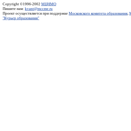
Copyright ©1996-2002
МЦНМО
Пишите нам:
kvant@mccme.ru
Проект осуществляется при поддержке
Московского комитета образования
,
"Курьер образования"