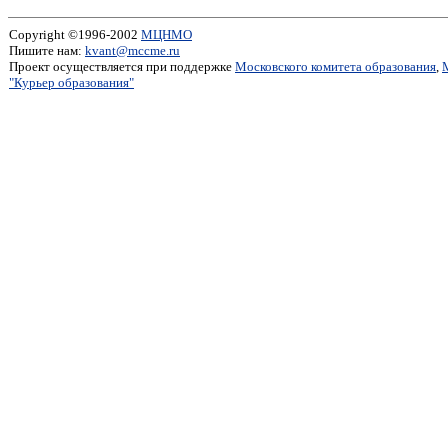
Copyright ©1996-2002
МЦНМО
Пишите нам:
kvant@mccme.ru
Проект осуществляется при поддержке
Московского комитета образования
,
"Курьер образования"