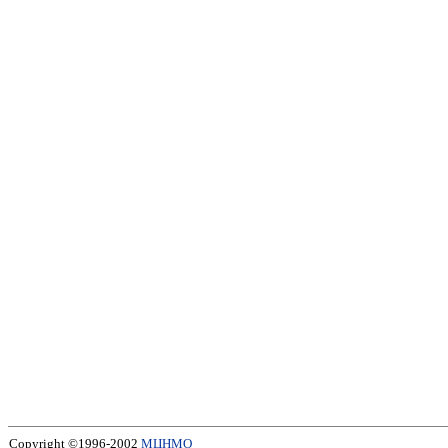
Copyright ©1996-2002
МЦНМО